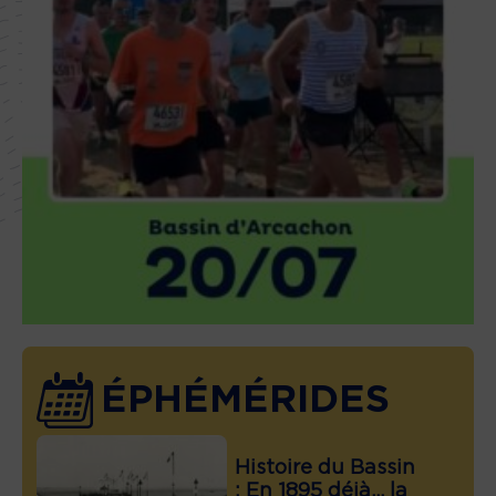
ÉPHÉMÉRIDES
Histoire du Bassin
: En 1895 déjà… la