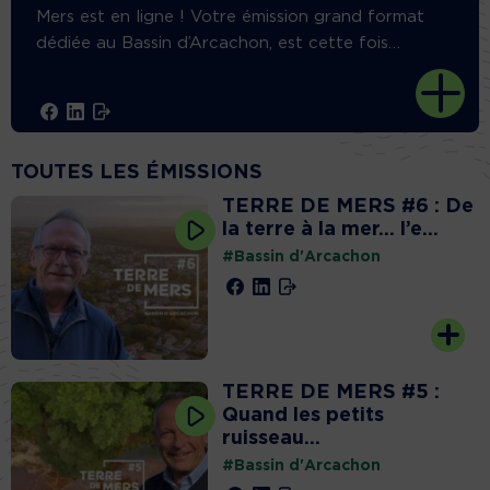
Mers est en ligne ! Votre émission grand format
dédiée au Bassin d’Arcachon, est cette fois
…
TOUTES LES ÉMISSIONS
TERRE DE MERS #6 : De
la terre à la mer… l’e...
#Bassin d'Arcachon
TERRE DE MERS #5 :
Quand les petits
ruisseau...
#Bassin d'Arcachon