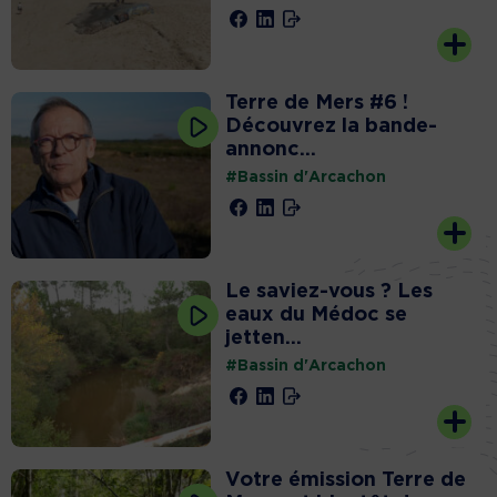
Terre de Mers #6 !
Découvrez la bande-
annonc...
#Bassin d'Arcachon
Le saviez-vous ? Les
eaux du Médoc se
jetten...
#Bassin d'Arcachon
Votre émission Terre de