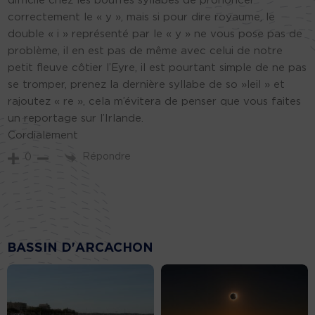
difficile chez les bouffes syllabes de prononcer
correctement le « y », mais si pour dire royaume, le
double « i » représenté par le « y » ne vous pose pas de
problème, il en est pas de même avec celui de notre
petit fleuve côtier l’Eyre, il est pourtant simple de ne pas
se tromper, prenez la dernière syllabe de so »leil » et
rajoutez « re », cela m’évitera de penser que vous faites
un reportage sur l’Irlande.
Cordialement
Répondre
0
BASSIN D'ARCACHON