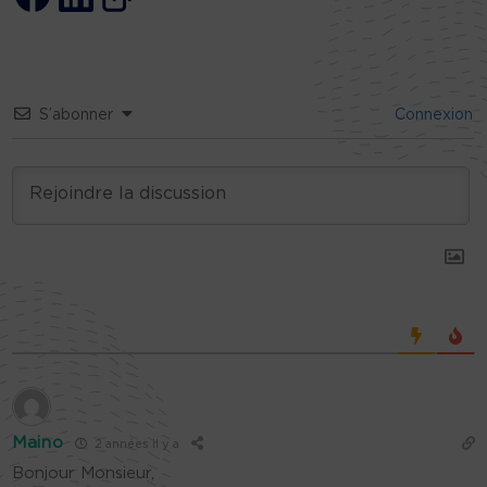
S’abonner
Connexion
Maino
2 années il y a
Bonjour Monsieur,