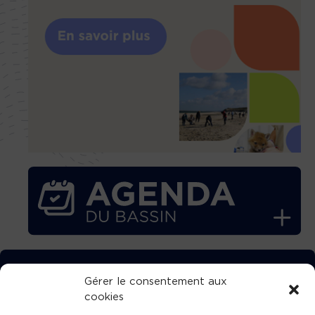
TÉLÉCHARGEZ GRATUITEMENT
Gérer le consentement aux
cookies
L’APPLICATION TVBA !