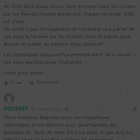
40 000 Km3 d’eau douce sont envoyés dans les océans
par les fleuves chaque année soit chaque seconde 1268
m3 d’eau
Ne serait il pas envisageable de récupérer une partie de
ces eaux a l’arrivée sur les océans, mers et bassin pour
arroser et pallier au besoins d’eau général?
Les techniques d’aujourd’hui permettraient de « sauver »
ces eaux perdues pour l’humanité
Juste pour savoir ….
Répondre
0
DOUSSET
2 années il y a
Merci monsieur Bignolas pour ces magnifiques
reportages, je me délecte avec gourmandise des
épisodes de Terre de mers. S’il vous plait, je sais qu’il est