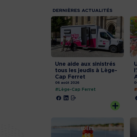
DERNIÈRES ACTUALITÉS
Une aide aux sinistrés
U
tous les jeudis à Lège-
l
Cap Ferret
06 août 2026
0
#Lège-Cap Ferret