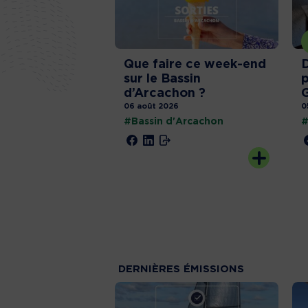
Que faire ce week-end
D
sur le Bassin
p
d’Arcachon ?
G
06 août 2026
0
#Bassin d'Arcachon
#
DERNIÈRES
ÉMISSIONS