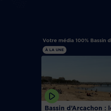
Votre média 100% Bassin 
À LA UNE
Bassin d’Arcachon : l