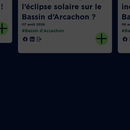
!
l’éclipse solaire sur le
in
Bassin d’Arcachon ?
Ba
07 août 2026
06 a
#Bassin d'Arcachon
#Ba