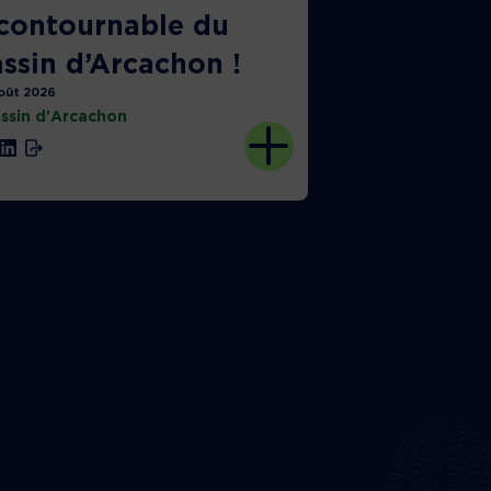
contournable du
ssin d’Arcachon !
oût 2026
ssin d'Arcachon