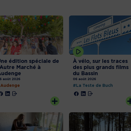
ne édition spéciale de
À vélo, sur les traces
’Autre Marché à
des plus grands films
Audenge
du Bassin
6 août 2026
06 août 2026
#Audenge
#La Teste de Buch