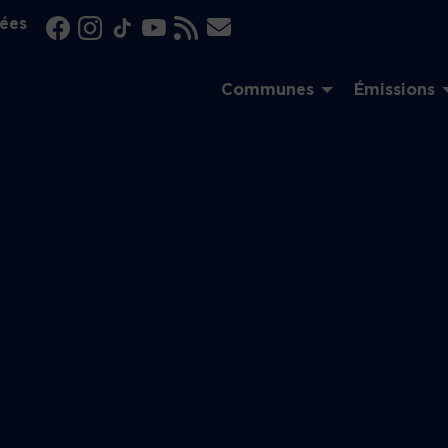
ées
Communes
Émissions