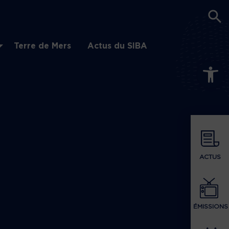
Terre de Mers
Actus du SIBA
Ouvrir la b
ACTUS
ÉMISSIONS