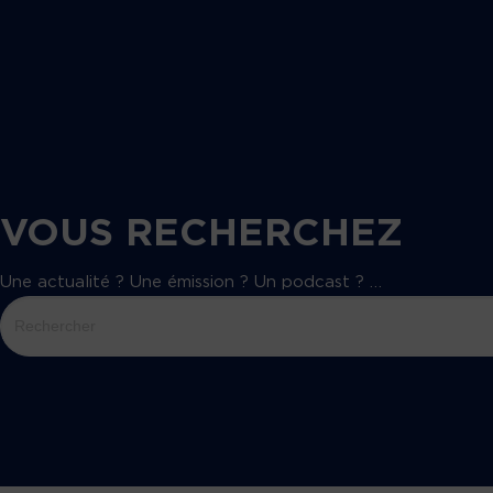
VOUS RECHERCHEZ
Une actualité ? Une émission ? Un podcast ? …
Search
for: