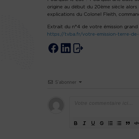
origine au début du 20ème siècle alors 
explications du Colonel Fleith, comman
Extrait du n°4 de votre émission grand 
https://tvba.fr/votre-emission-terre-de
S’abonner