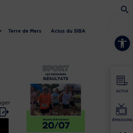
Terre de Mers
Actus du SIBA
Ouvrir la b
ACTUS
ager
ÉMISSIONS