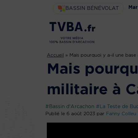
Mar
BASSIN BÉNÉVOLAT
Accueil
»
Mais pourquoi y a-il une base 
Mais pourquo
militaire à 
#Bassin d'Arcachon
#La Teste de Bu
Publié le 6 août 2023 par
Fanny Colleu