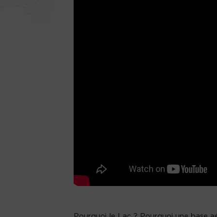
Pourquoi le Lac ? Pourquoi une base aé