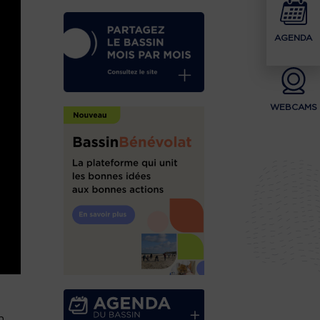
AGENDA
WEBCAMS
n