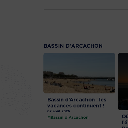
BASSIN D'ARCACHON
Bassin d’Arcachon : les
vacances continuent !
07 août 2026
Où
#Bassin d'Arcachon
l’