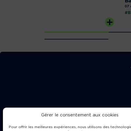
Ba
07 
#B
Gérer le consentement aux cookies
Pour offrir les meilleures expériences, nous utilisons des technologie