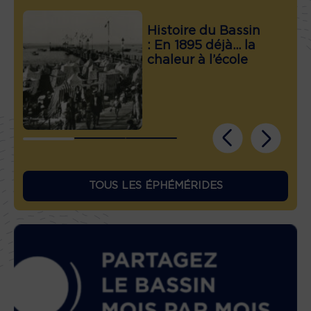
Histoire du Bassin
: En 1895 déjà… la
chaleur à l’école
TOUS LES ÉPHÉMÉRIDES