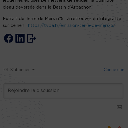
lequel les écluses permettent de réguler la quantité
d’eau déversée dans le Bassin d’Arcachon
Extrait de Terre de Mers n°5 : à retrouver en intégralité
sur ce lien :
https://tvba.fr/emission-terre-de-mers-5/
S’abonner
Connexion