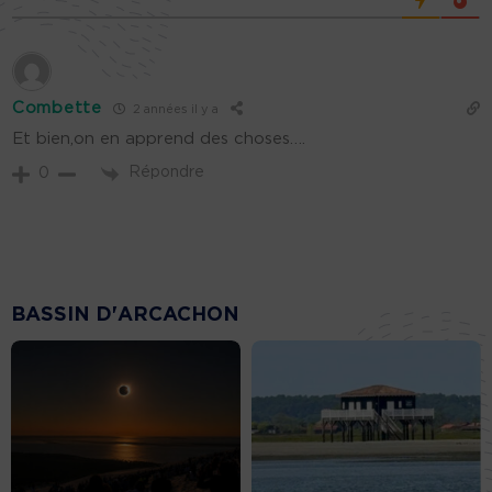
Combette
2 années il y a
Et bien,on en apprend des choses….
Répondre
0
BASSIN D'ARCACHON