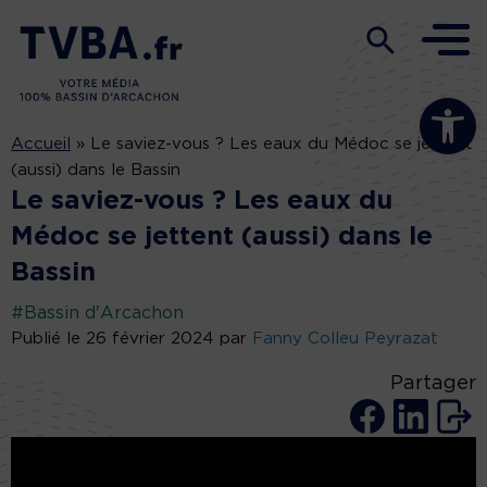
Ouvrir la b
Accueil
»
Le saviez-vous ? Les eaux du Médoc se jettent
(aussi) dans le Bassin
Le saviez-vous ? Les eaux du
Médoc se jettent (aussi) dans le
Bassin
#Bassin d'Arcachon
Publié le 26 février 2024 par
Fanny Colleu Peyrazat
Partager