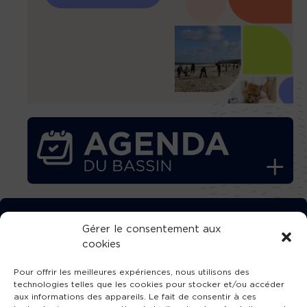
TÉLÉCHARGEZ GRATUITEMENT
Gérer le consentement aux
cookies
L’APPLICATION TVBA !
Pour offrir les meilleures expériences, nous utilisons des
technologies telles que les cookies pour stocker et/ou accéder
aux informations des appareils. Le fait de consentir à ces