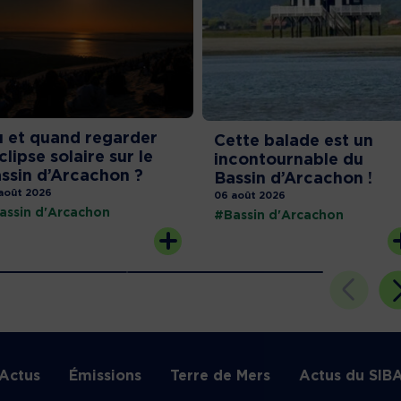
 et quand regarder
Cette balade est un
éclipse solaire sur le
incontournable du
ssin d’Arcachon ?
Bassin d’Arcachon !
août 2026
06 août 2026
assin d'Arcachon
#Bassin d'Arcachon
Actus
Émissions
Terre de Mers
Actus du SIB