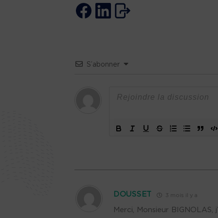
S’abonner
DOUSSET
3 mois il y a
Merci, Monsieur BIGNOLAS, j’