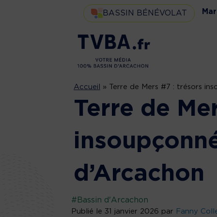
Mar
BASSIN BÉNÉVOLAT
Accueil
»
Terre de Mers #7 : trésors i
Terre de Mer
insoupçonné
d’Arcachon
#Bassin d'Arcachon
Publié le 31 janvier 2026 par
Fanny Coll