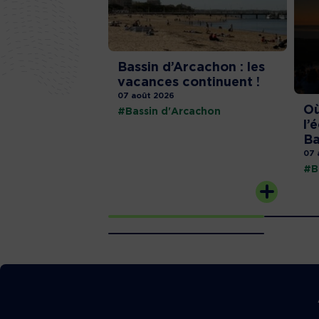
Bassin d’Arcachon : les
vacances continuent !
07 août 2026
Où
#Bassin d'Arcachon
l’
Ba
07 
#B