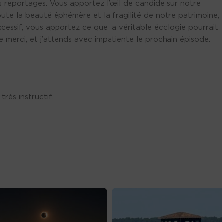
os reportages. Vous apportez l’œil de candide sur notre
 toute la beauté éphémère et la fragilité de notre patrimoine,
xcessif, vous apportez ce que la véritable écologie pourrait
e merci, et j’attends avec impatiente le prochain épisode.
rès instructif.