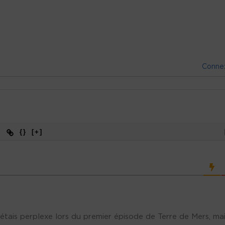
Conne
{}
[+]
étais perplexe lors du premier épisode de Terre de Mers, ma