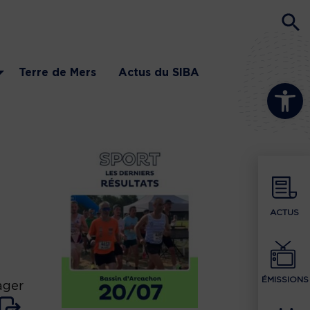
Terre de Mers
Actus du SIBA
Ouvrir la b
ACTUS
ÉMISSIONS
ager