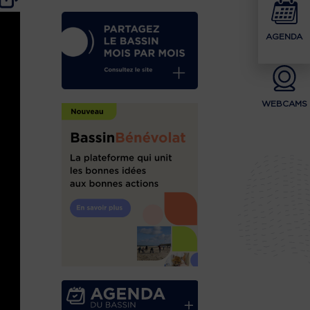
AGENDA
WEBCAMS