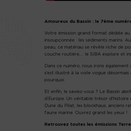
Amoureux du Bassin : le 7ème numéro 
Votre émission grand format dédiée au 
insoupçonnée : les sédiments marins. Aut
peau, ce matériau se révèle riche de pot
couche routière,… le SIBA explore et i
Dans ce numéro, nous irons également à 
s’est illustré à la voile vogue désormai
pourquoi.
Et enfin, le saviez-vous ? Le Bassin abr
d’Europe. Un véritable trésor d’histoire
Dune du Pilat, les blockhaus, anciens re
faune marine. Ouvrez grand les yeux !
Retrouvez toutes les émissions Terr