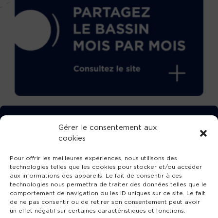
TÉLÉCHARGEZ GRATUITEMENT
Gérer le consentement aux
cookies
L’APPLICATION TVBA !
Pour offrir les meilleures expériences, nous utilisons des
technologies telles que les cookies pour stocker et/ou accéder
aux informations des appareils. Le fait de consentir à ces
technologies nous permettra de traiter des données telles que le
comportement de navigation ou les ID uniques sur ce site. Le fait
SUIVEZ-NOUS !
de ne pas consentir ou de retirer son consentement peut avoir
un effet négatif sur certaines caractéristiques et fonctions.