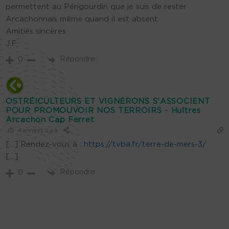
permettent au Périgourdin que je suis de rester
Arcachonnais même quand il est absent
Amitiés sincères
J.F.
Répondre
0
OSTRÉICULTEURS ET VIGNERONS S'ASSOCIENT
POUR PROMOUVOIR NOS TERROIRS - Huîtres
Arcachon Cap Ferret
4 années il y a
[…] Rendez-vous à :
https://tvba.fr/terre-de-mers-3/
[…]
Répondre
0