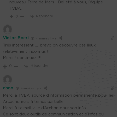
nouveau Terre de Mers ! Bel été à vous, l’équipe
TVBA.
Répondre
0
Victor Boeri
4 années il y a
Trés interessant …. bravo on découvre des lieux
relativement inconnus !!
Merci ! continuez !!!
Répondre
0
chon
4 années il y a
Merci à TVBA, source d’information permanente pour les
Arcachonnais à temps partielle.
Merci à telmail ville d’Archon pour son info.
Ce sont deux outils de communication et d’infos qui