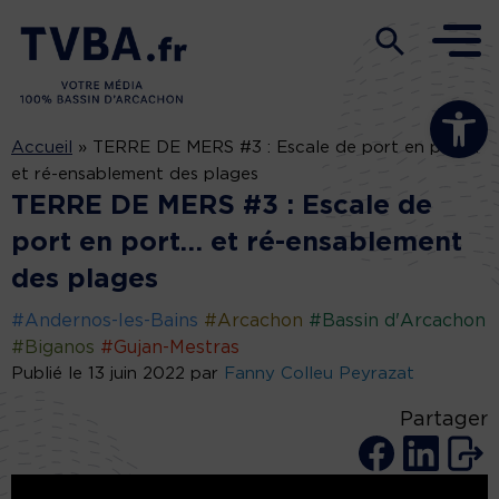
Ouvrir la b
Accueil
»
TERRE DE MERS #3 : Escale de port en port…
et ré-ensablement des plages
TERRE DE MERS #3 : Escale de
port en port… et ré-ensablement
des plages
#Andernos-les-Bains
#Arcachon
#Bassin d'Arcachon
#Biganos
#Gujan-Mestras
Publié le 13 juin 2022 par
Fanny Colleu Peyrazat
Partager