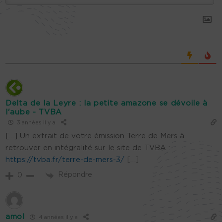
Delta de la Leyre : la petite amazone se dévoile à
l'aube - TVBA
3 années il y a
[…] Un extrait de votre émission Terre de Mers à
retrouver en intégralité sur le site de TVBA :
https://tvba.fr/terre-de-mers-3/
[…]
Répondre
0
amol
4 années il y a