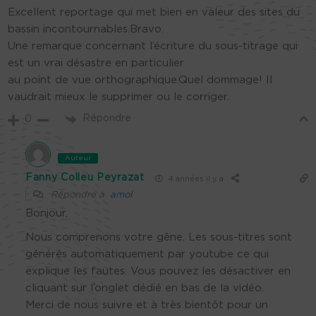
Excellent reportage qui met bien en valeur des sites du
bassin incontournables.Bravo.
Une remarque concernant l’écriture du sous-titrage qui
est un vrai désastre en particulier
au point de vue orthographique.Quel dommage! Il
vaudrait mieux le supprimer ou le corriger.
Répondre
0
Auteur
Fanny Colleu Peyrazat
4 années il y a
Répondre à
amol
Bonjour,
Nous comprenons votre gêne. Les sous-titres sont
générés automatiquement par youtube ce qui
explique les fautes. Vous pouvez les désactiver en
cliquant sur l’onglet dédié en bas de la vidéo.
Merci de nous suivre et à très bientôt pour un