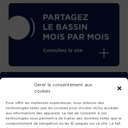
TÉLÉCHARGEZ GRATUITEMENT
Gérer le consentement aux
cookies
L’APPLICATION TVBA !
Pour offrir les meilleures expériences, nous utilisons des
technologies telles que les cookies pour stocker et/ou accéder
aux informations des appareils. Le fait de consentir à ces
technologies nous permettra de traiter des données telles que le
comportement de navigation ou les ID uniques sur ce site. Le fait
SUIVEZ-NOUS !