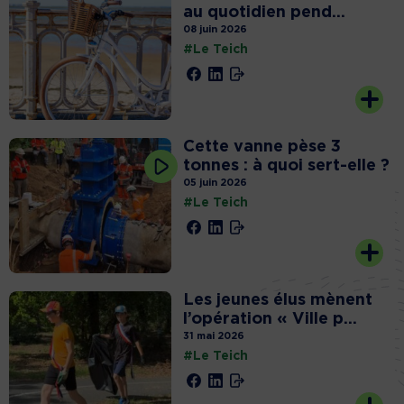
au quotidien pend...
08 juin 2026
#Le Teich
Cette vanne pèse 3
tonnes : à quoi sert-elle ?
05 juin 2026
#Le Teich
Les jeunes élus mènent
l’opération « Ville p...
31 mai 2026
#Le Teich