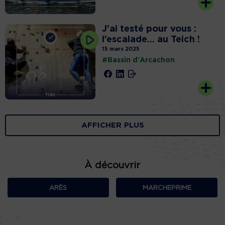
J’ai testé pour vous :
l’escalade… au Teich !
15 mars 2025
#Bassin d'Arcachon
AFFICHER PLUS
À découvrir
ARÈS
MARCHEPRIME