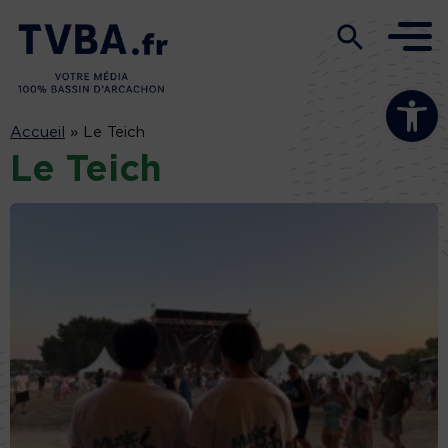
Ouvrir la b
Accueil
»
Le Teich
Le Teich