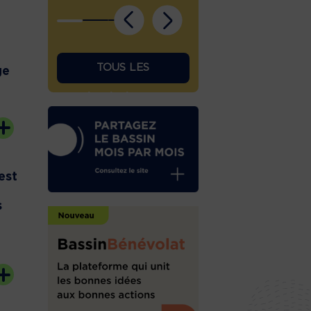
TOUS LES
ge
ÉPHÉMÉRIDES
est
s