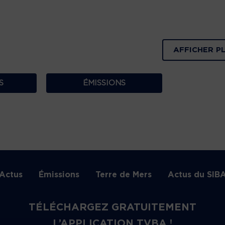
AFFICHER P
S
ÉMISSIONS
Actus
Émissions
Terre de Mers
Actus du SIB
TÉLÉCHARGEZ GRATUITEMENT
L’APPLICATION TVBA !