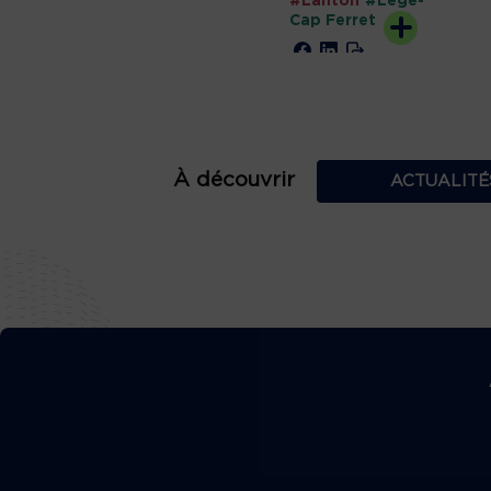
#Lanton
#Lège-
Cap Ferret
À découvrir
ACTUALITÉ