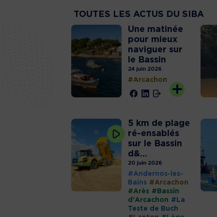
TOUTES LES
ACTUS DU SIBA
Une matinée
pour mieux
naviguer sur
le Bassin
24 juin 2026
#Arcachon
5 km de plage
ré-ensablés
sur le Bassin
d&...
20 juin 2026
#Andernos-les-
Bains
#Arcachon
#Arès
#Bassin
d'Arcachon
#La
Teste de Buch