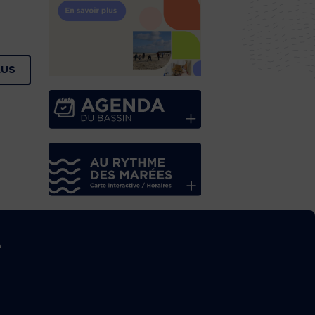
LUS
A