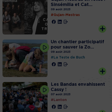
Sinsémilia et Cat...
09 août 2023
#Gujan-Mestras
Un chantier participatif
pour sauver la Zo...
09 août 2023
#La Teste de Buch
Les Bandas envahissent
Cassy !
07 août 2023
#Lanton