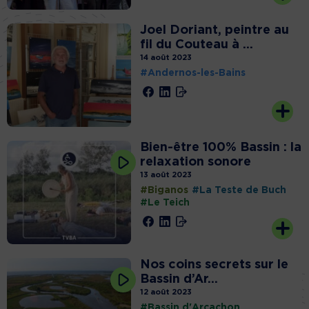
Joel Doriant, peintre au
fil du Couteau à ...
14 août 2023
#Andernos-les-Bains
Bien-être 100% Bassin : la
relaxation sonore
13 août 2023
#Biganos
#La Teste de Buch
#Le Teich
Nos coins secrets sur le
Bassin d’Ar...
12 août 2023
#Bassin d'Arcachon