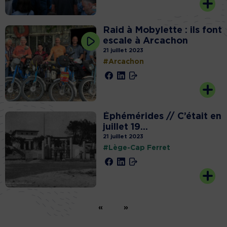
Raid à Mobylette : ils font
escale à Arcachon
21 juillet 2023
#Arcachon
Éphémérides // C’était en
juillet 19...
21 juillet 2023
#Lège-Cap Ferret
«
»