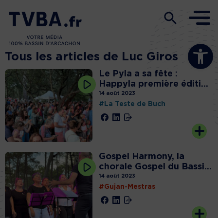
Ouvrir la b
Tous les articles de Luc Giros
Le Pyla a sa fête :
Happyla première éditi...
14 août 2023
#La Teste de Buch
Gospel Harmony, la
chorale Gospel du Bassi...
14 août 2023
#Gujan-Mestras