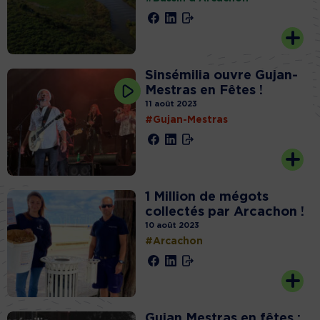
Sinsémilia ouvre Gujan-
Mestras en Fêtes !
11 août 2023
#Gujan-Mestras
1 Million de mégots
collectés par Arcachon !
10 août 2023
#Arcachon
Gujan Mestras en fêtes :