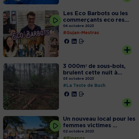
Les Eco Barbots ou les
commerçants eco res...
04 octobre 2023
#Gujan-Mestras
3 000m² de sous-bois,
brulent cette nuit à...
03 octobre 2023
#La Teste de Buch
Un nouveau local pour les
femmes victimes ...
02 octobre 2023
#Biganos