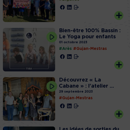
Bien-être 100% Bassin :
Le Yoga pour enfants
01 octobre 2023
#Arès
#Gujan-Mestras
Découvrez « La
Cabane » : l’atelier ...
29 septembre 2023
#Gujan-Mestras
Les idées de sorties du