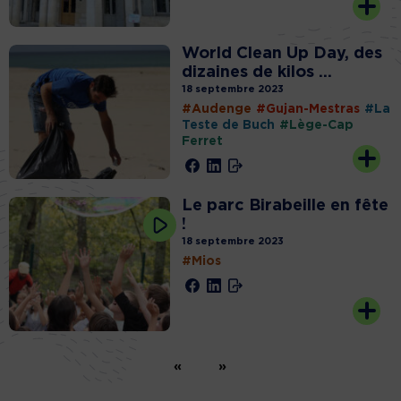
World Clean Up Day, des
dizaines de kilos ...
18 septembre 2023
#Audenge
#Gujan-Mestras
#La
Teste de Buch
#Lège-Cap
Ferret
Le parc Birabeille en fête
!
18 septembre 2023
#Mios
«
»