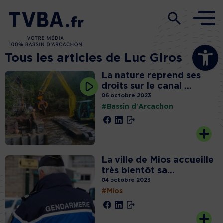
Ouvrir la b
Tous les articles de Luc Giros
La nature reprend ses
droits sur le canal ...
06 octobre 2023
#Bassin d'Arcachon
La ville de Mios accueille
très bientôt sa...
04 octobre 2023
#Mios