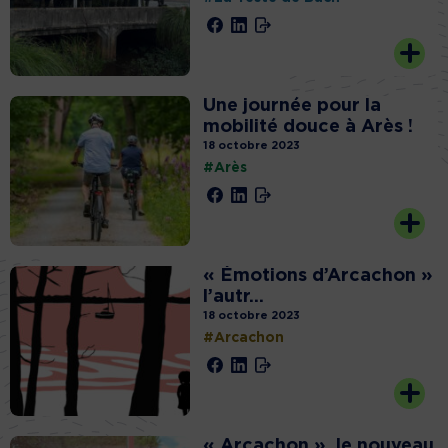
Une journée pour la
mobilité douce à Arès !
18 octobre 2023
#Arès
« Émotions d’Arcachon »
l’autr...
18 octobre 2023
#Arcachon
« Arcachon », le nouveau