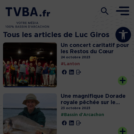
Ouvrir la b
Tous les articles de Luc Giros
Un concert caritatif pour
les Restos du Cœur
24 octobre 2023
#Lanton
Une magnifique Dorade
royale pêchée sur le...
23 octobre 2023
#Bassin d'Arcachon