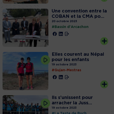
Une convention entre la
COBAN et la CMA po...
20 octobre 2023
#Bassin d'Arcachon
Elles courent au Népal
pour les enfants
19 octobre 2023
#Gujan-Mestras
Ils s’unissent pour
arracher la Juss...
19 octobre 2023
#La Teste de Buch