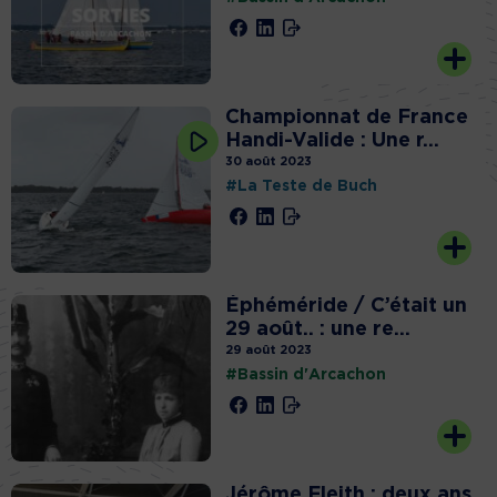
Championnat de France
Handi-Valide : Une r...
30 août 2023
#La Teste de Buch
Éphéméride / C’était un
29 août.. : une re...
29 août 2023
#Bassin d'Arcachon
Jérôme Fleith : deux ans