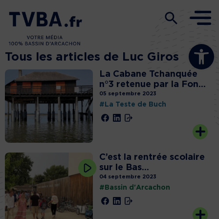
Ouvrir la b
Tous les articles de Luc Giros
La Cabane Tchanquée
n°3 retenue par la Fon...
05 septembre 2023
#La Teste de Buch
C’est la rentrée scolaire
sur le Bas...
04 septembre 2023
#Bassin d'Arcachon