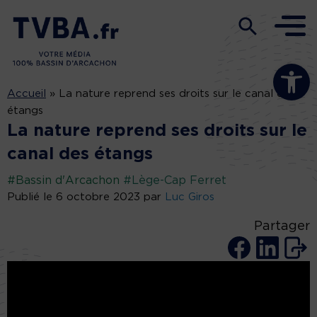
Ouvrir la b
Accueil
»
La nature reprend ses droits sur le canal des
étangs
La nature reprend ses droits sur le
canal des étangs
#Bassin d'Arcachon
#Lège-Cap Ferret
Publié le 6 octobre 2023 par
Luc Giros
Partager