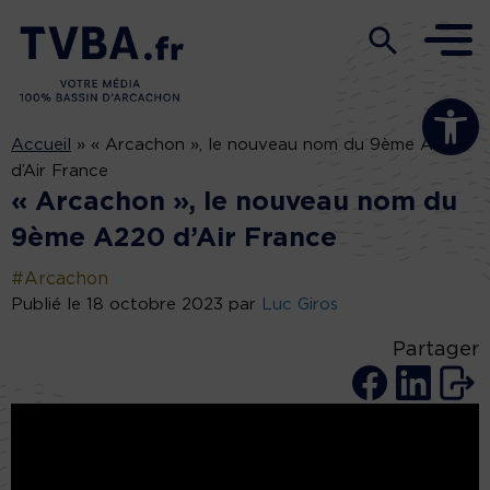
Ouvrir la b
Accueil
»
« Arcachon », le nouveau nom du 9ème A220
d’Air France
« Arcachon », le nouveau nom du
9ème A220 d’Air France
#Arcachon
Publié le 18 octobre 2023 par
Luc Giros
Partager