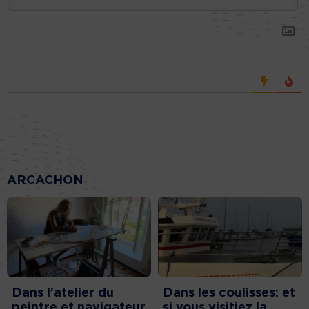
ARCACHON
Dans l’atelier du
Dans les coulisses: et
peintre et navigateur
si vous visitiez la