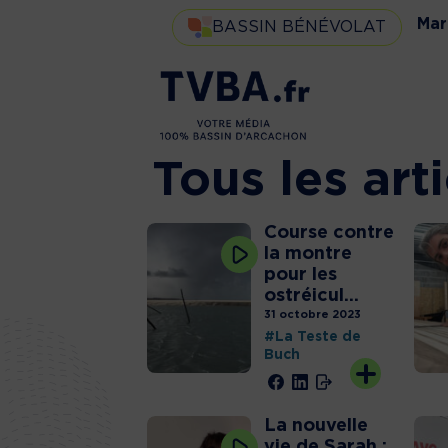
Mar
BASSIN BÉNÉVOLAT
Tous les art
Course contre
la montre
pour les
ostréicul...
31 octobre 2023
#La Teste de
Buch
La nouvelle
vie de Sarah :