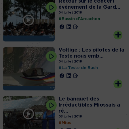
Retour sur le concert
événement de la Gard...
04 juillet 2018
#Bassin d'Arcachon
Voltige : Les pilotes de la
Teste nous emb...
04 juillet 2018
#La Teste de Buch
Le banquet des
Irréductibles Miossais a
ré...
03 juillet 2018
#Mios