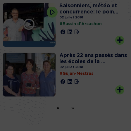
Saisonniers, météo et
concurrence: le poin...
02 juillet 2018
#Bassin d'Arcachon
Après 22 ans passés dans
les écoles de la ...
02 juillet 2018
#Gujan-Mestras
«
»