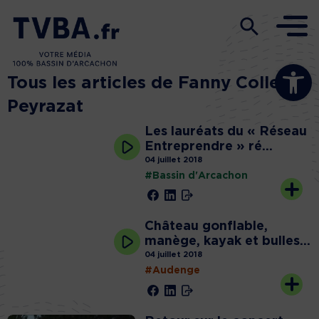
Ouvrir la b
Tous les articles de Fanny Colleu
Peyrazat
Les lauréats du « Réseau
Entreprendre » ré...
04 juillet 2018
#Bassin d'Arcachon
Château gonflable,
manège, kayak et bulles...
04 juillet 2018
#Audenge