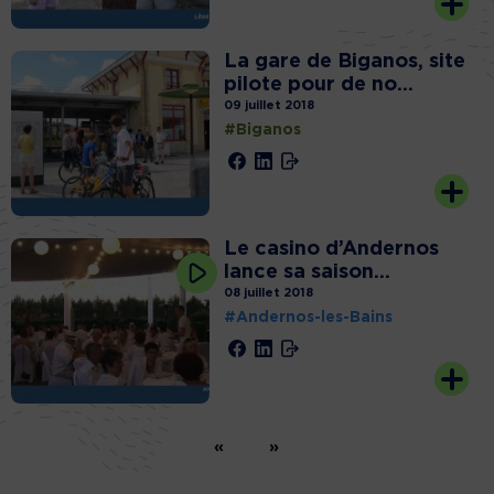
La gare de Biganos, site
pilote pour de no...
09 juillet 2018
#Biganos
Le casino d’Andernos
lance sa saison...
08 juillet 2018
#Andernos-les-Bains
«
»