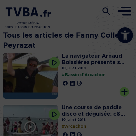
Ouvrir la b
Tous les articles de Fanny Colleu
Peyrazat
La navigateur Arnaud
Boissières présente s...
10 juillet 2018
#Bassin d'Arcachon
Une course de paddle
disco et déguisée: c&...
10 juillet 2018
#Arcachon