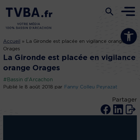
Ouvrir la b
Accueil
»
La Gironde est placée en vigilance orange
Orages
La Gironde est placée en vigilance
orange Orages
#Bassin d'Arcachon
Publié le 8 août 2018 par
Fanny Colleu Peyrazat
Partager