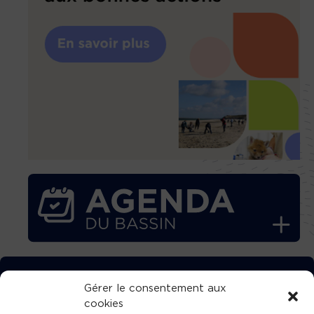
TÉLÉCHARGEZ GRATUITEMENT
Gérer le consentement aux
cookies
L’APPLICATION TVBA !