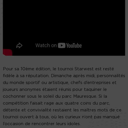
Pour sa 10ème édition, le tournoi Starwest est resté
fidèle à sa réputation. Dimanche après midi, personnalités
du monde sportif ou artistique, chefs d’entreprises et
joueurs anonymes étaient réunis pour taquiner le
cochonner sous le soleil du parc Mauresque. Si la
compétition faisait rage aux quatre coins du parc,
détente et convivialité restaient les maîtres mots de ce
tournoi ouvert à tous, où les curieux n’ont pas manqué
l’occasion de rencontrer leurs idoles.