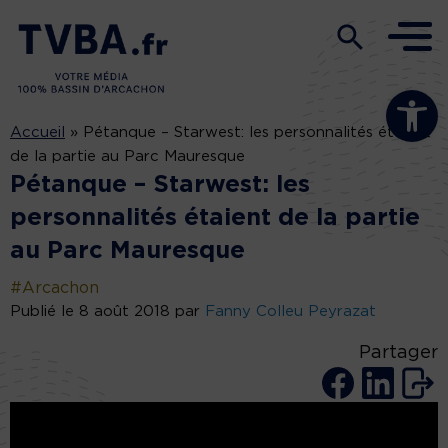
Ouvrir la b
Accueil
»
Pétanque – Starwest: les personnalités étaient
de la partie au Parc Mauresque
Pétanque – Starwest: les
personnalités étaient de la partie
au Parc Mauresque
#Arcachon
Publié le 8 août 2018 par
Fanny Colleu Peyrazat
Partager