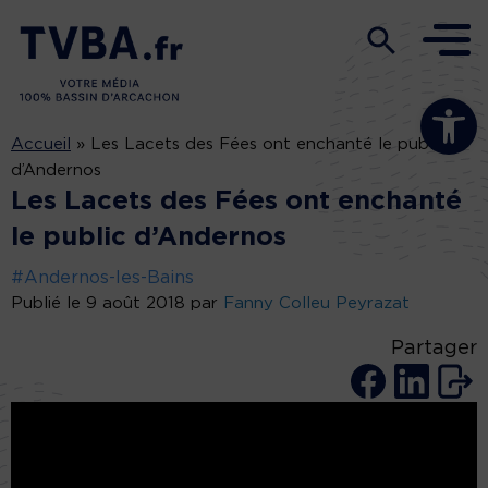
Ouvrir la b
Accueil
»
Les Lacets des Fées ont enchanté le public
d’Andernos
Les Lacets des Fées ont enchanté
le public d’Andernos
#Andernos-les-Bains
Publié le 9 août 2018 par
Fanny Colleu Peyrazat
Partager