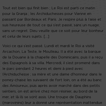
Tout est bien qui finit bien ; Le Roi est parti ce matin
pour la Granja ; les Archiduchesses pour Vienne en
passant par Bordeaux et Paris. Je respire plus à l’aise et
suis heureuse de tout ce qui s’est passé, sans un nuage,
sans un regret. Dieu veuille que ce soit pour leur bonheur
et celui de leurs sujets. […]
Voici ce qui s’est passé. Lundi et mardi le Roi a visité
Arcachon, La Teste, le Moulleau. Il a été avec la barque
de la Douane à la chapelle des Dominicains, puis il a reçu
des Espagnols à sa villa. Mercredi, il s’est promené dans
le parc pendant 2 heures et demi à pied avec
l’Archiduchesse ; sa mère et une dame d’honneur dans le
poney-chaise les suivaient de fort loin, on a été au banc
des Amoureux, puis après avoir marché dans des petits
sentiers, on est arrivé chez mon résinier, au bord de la
mer, et là ils se sont assis. Une troupe de Dauphins
(marovinins) leur a donné une représentation inattendue