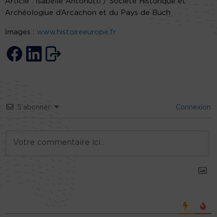
Article : Isabelle Antonutti / Société Historique et
Archéologiue d’Arcachon et du Pays de Buch
Images :
www.histoireeurope.fr
S’abonner
Connexion