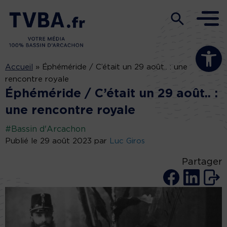
Ouvrir la b
Accueil
»
Éphéméride / C’était un 29 août.. : une
rencontre royale
Éphéméride / C’était un 29 août.. :
une rencontre royale
#Bassin d'Arcachon
Publié le 29 août 2023 par
Luc Giros
Partager