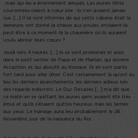
; mais qui les a énormément amusés. Les jeunes têtes
couronnées riaient à cœur joie ; ils n’en avaient jamais
vus. […] Il se sont informés de qui cette cabane était la
demeure; ont donné la chasse aux poules; enviaient-ils
peut-être à ce moment-là la chaumière où ils auraient
voulu abriter leurs cœurs ?
Jeudi vers 4 heures, […] ils se sont promenés et assis
dans le petit sentier de Papa et de Maman, qui domine
Arcachon, et qui aboutit au Kiosque. Ils en sont partis
fort tard pour aller dîner. C’est certainement là qu’ont eu
lieu les derniers épanchements, les derniers adieux loin
des regards indiscrets. Le Duc Decazes […] m’a dit que
ce matin en se quittant les jeunes gens avaient été très
émus et qu’ils s’étaient quittés heureux, mais les larmes
aux yeux. Le mariage aura lieu probablement le 28
Novembre, jour de la naissance du Roi.