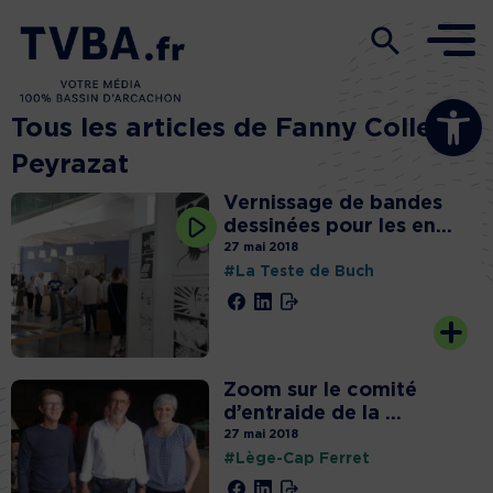
Ouvrir la b
Tous les articles de Fanny Colleu
Peyrazat
Vernissage de bandes
dessinées pour les en...
27 mai 2018
#La Teste de Buch
Zoom sur le comité
d’entraide de la ...
27 mai 2018
#Lège-Cap Ferret