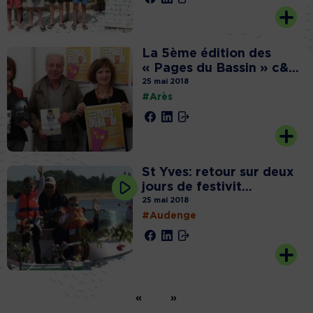
La 5ème édition des
« Pages du Bassin » c&...
25 mai 2018
#Arès
St Yves: retour sur deux
jours de festivit...
25 mai 2018
#Audenge
«
»