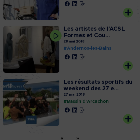
Les artistes de l’ACSL
Formes et Cou...
28 mai 2018
#Andernos-les-Bains
Les résultats sportifs du
weekend des 27 e...
27 mai 2018
#Bassin d'Arcachon
«
»