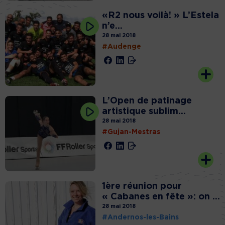
«R2 nous voilà! » L’Estela
n’e...
28 mai 2018
#Audenge
L’Open de patinage
artistique sublim...
28 mai 2018
#Gujan-Mestras
1ère réunion pour
« Cabanes en fête »: on ...
28 mai 2018
#Andernos-les-Bains