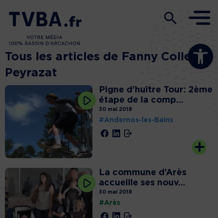
Ouvrir la b
Tous les articles de Fanny Colleu
Peyrazat
Pigne d’huître Tour: 2ème
étape de la comp...
30 mai 2018
#Andernos-les-Bains
La commune d’Arès
accueille ses nouv...
30 mai 2018
#Arès