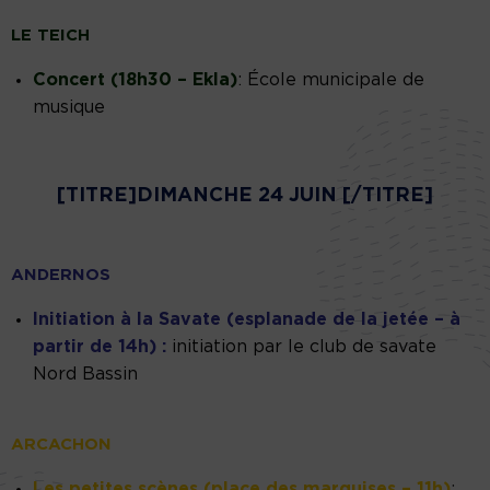
LE TEICH
Concert (18h30 – Ekla)
: École municipale de
musique
[TITRE]DIMANCHE 24 JUIN [/TITRE]
ANDERNOS
Initiation à la Savate (esplanade de la jetée – à
partir de 14h) :
initiation par le club de savate
Nord Bassin
ARCACHON
Les petites scènes (place des marquises – 11h)
: