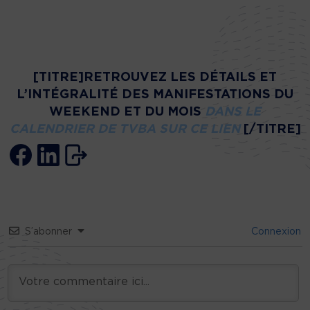
[TITRE]RETROUVEZ LES DÉTAILS ET
L’INTÉGRALITÉ DES MANIFESTATIONS DU
WEEKEND ET DU MOIS
DANS LE
CALENDRIER DE TVBA SUR CE LIEN
[/TITRE]
S’abonner
Connexion