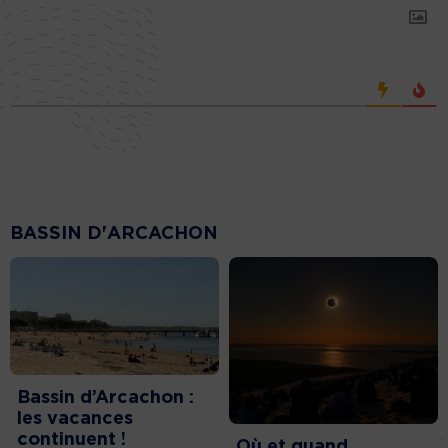
BASSIN D'ARCACHON
Bassin d’Arcachon :
les vacances
continuent !
Où et quand