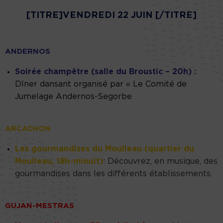
[TITRE]VENDREDI 22 JUIN [/TITRE]
ANDERNOS
Soirée champêtre (salle du Broustic – 20h) :
Dîner dansant organisé par « Le Comité de
Jumelage Andernos-Segorbe
ARCACHON
Les gourmandises du Moulleau (quartier du
Moulleau, 18h-minuit)
: Découvrez, en musique, des
gourmandises dans les différents établissements.
GUJAN-MESTRAS