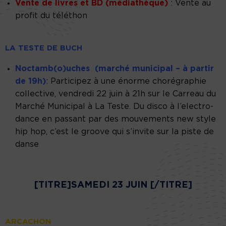
Vente de livres et BD (médiathèque)
: Vente au
profit du téléthon
LA TESTE DE BUCH
Noctamb(o)uches (marché municipal – à partir
de 19h)
: Participez à une énorme chorégraphie
collective, vendredi 22 juin à 21h sur le Carreau du
Marché Municipal à La Teste. Du disco à l’electro-
dance en passant par des mouvements new style
hip hop, c’est le groove qui s’invite sur la piste de
danse
[TITRE]SAMEDI 23 JUIN [/TITRE]
ARCACHON