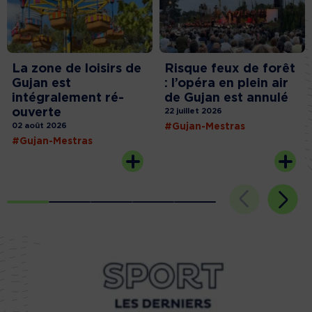
La zone de loisirs de
Risque feux de forêt
Gujan est
: l’opéra en plein air
intégralement ré-
de Gujan est annulé
ouverte
22 juillet 2026
02 août 2026
#Gujan-Mestras
#Gujan-Mestras