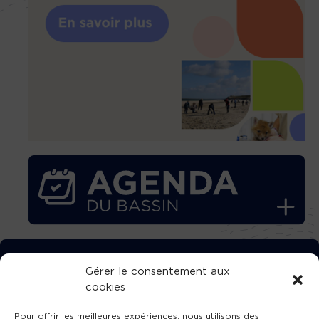
TÉLÉCHARGEZ GRATUITEMENT
Gérer le consentement aux
cookies
L’APPLICATION TVBA !
Pour offrir les meilleures expériences, nous utilisons des