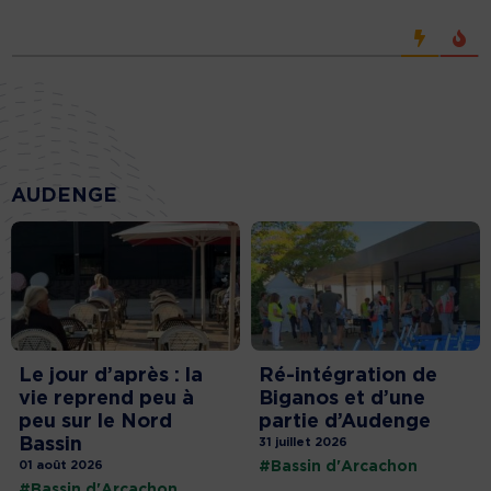
AUDENGE
Le jour d’après : la
Ré-intégration de
vie reprend peu à
Biganos et d’une
peu sur le Nord
partie d’Audenge
Bassin
31 juillet 2026
01 août 2026
#Bassin d'Arcachon
#Bassin d'Arcachon