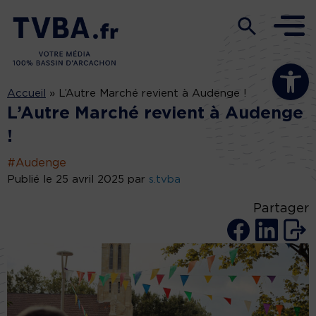
Ouvrir la b
Accueil
»
L’Autre Marché revient à Audenge !
L’Autre Marché revient à Audenge
!
#Audenge
Publié le 25 avril 2025 par
s.tvba
Partager