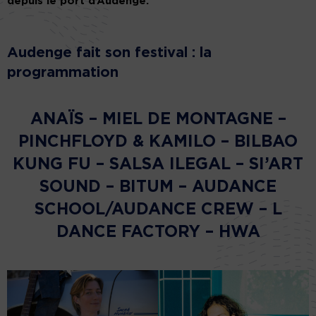
depuis le port d’Audenge.
Audenge fait son festival : la
programmation
ANAÏS – MIEL DE MONTAGNE –
PINCHFLOYD & KAMILO – BILBAO
KUNG FU – SALSA ILEGAL – SI’ART
SOUND – BITUM – AUDANCE
SCHOOL/AUDANCE CREW – L
DANCE FACTORY – HWA