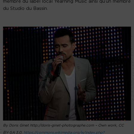
membre du label local Yearning Music ainsi qu’un membre
du Studio du Bassin.
By Doris Ginet http://doris-ginet-photographe.com – Own work, CC
BY-SA 3.0,
https://commons.wikimedia.org/w/index.php?