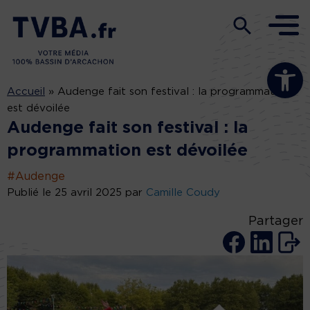
Ouvrir la b
Accueil
»
Audenge fait son festival : la programmation
est dévoilée
Audenge fait son festival : la
programmation est dévoilée
#Audenge
Publié le 25 avril 2025 par
Camille Coudy
Partager