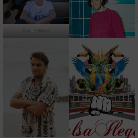
©Loll Willems