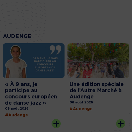
AUDENGE
« À 9 ans, je
Une édition spéciale
participe au
de l’Autre Marché à
concours européen
Audenge
de danse jazz »
06 août 2026
09 août 2026
#Audenge
#Audenge