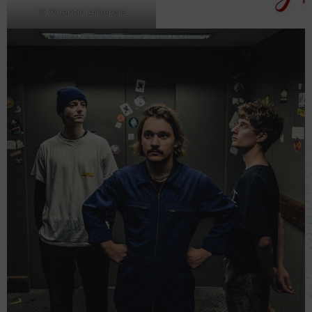
© Quentin Alberola