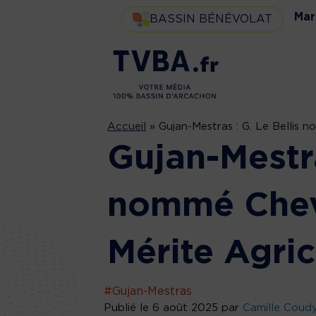
Mar
BASSIN BÉNÉVOLAT
Accueil
»
Gujan-Mestras : G. Le Bellis 
Gujan-Mestra
nommé Cheva
Mérite Agric
#Gujan-Mestras
Publié le 6 août 2025 par
Camille Coud