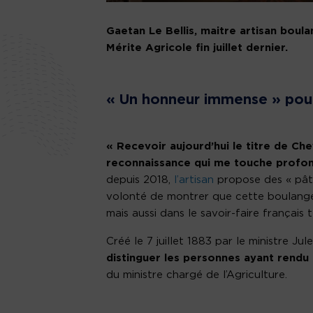
Gaetan Le Bellis, maitre artisan boul
Mérite Agricole fin juillet dernier.
« Un honneur immense » pour 
« Recevoir aujourd’hui le titre de Ch
reconnaissance qui me touche profo
depuis 2018,
l’artisan
propose des « pâtis
volonté de montrer que cette boulanger
mais aussi dans le savoir-faire français 
Créé le 7 juillet 1883 par le ministre Ju
distinguer les personnes ayant rendu
du ministre chargé de l’Agriculture.