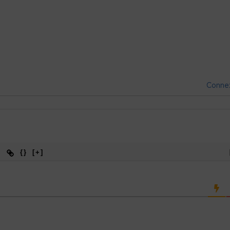
Conne
{}
[+]