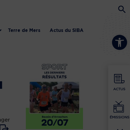
Terre de Mers
Actus du SIBA
Ouvrir la b
u
ACTUS
ÉMISSIONS
ager