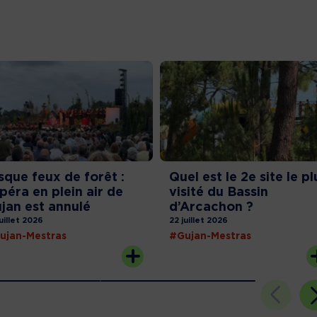
sque feux de forêt :
Quel est le 2e site le pl
opéra en plein air de
visité du Bassin
jan est annulé
d’Arcachon ?
juillet 2026
22 juillet 2026
ujan-Mestras
#Gujan-Mestras