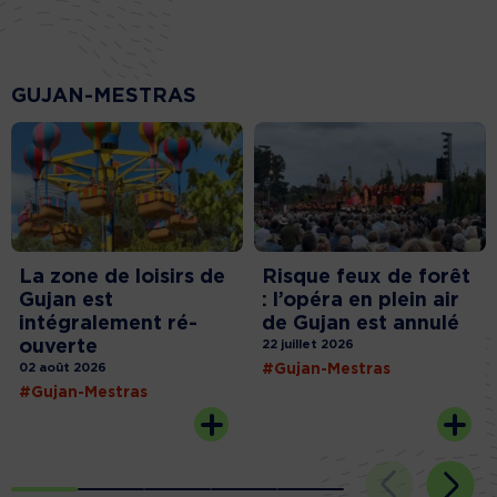
GUJAN-MESTRAS
La zone de loisirs de
Risque feux de forêt
Gujan est
: l’opéra en plein air
intégralement ré-
de Gujan est annulé
ouverte
22 juillet 2026
02 août 2026
#Gujan-Mestras
#Gujan-Mestras