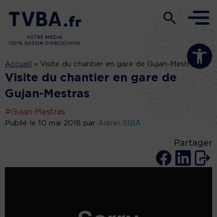
Ouvrir la b
Accueil
»
Visite du chantier en gare de Gujan-Mestras
Visite du chantier en gare de
Gujan-Mestras
#Gujan-Mestras
Publié le 10 mai 2018 par
Admin SIBA
Partager