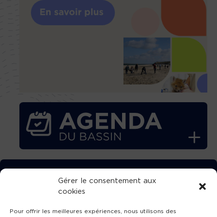
TÉLÉCHARGEZ GRATUITEMENT
Gérer le consentement aux
cookies
L’APPLICATION TVBA !
Pour offrir les meilleures expériences, nous utilisons des