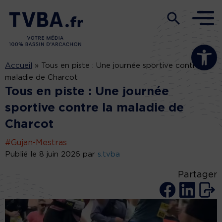
Ouvrir la b
Accueil
»
Tous en piste : Une journée sportive contre la
maladie de Charcot
Tous en piste : Une journée
sportive contre la maladie de
Charcot
#Gujan-Mestras
Publié le 8 juin 2026 par
s.tvba
Partager