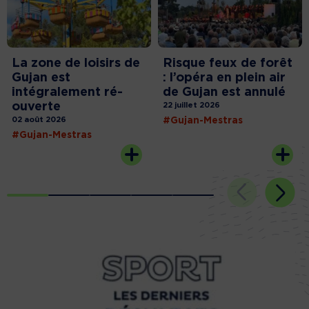
La zone de loisirs de
Risque feux de forêt
Gujan est
: l’opéra en plein air
intégralement ré-
de Gujan est annulé
ouverte
22 juillet 2026
02 août 2026
#Gujan-Mestras
#Gujan-Mestras