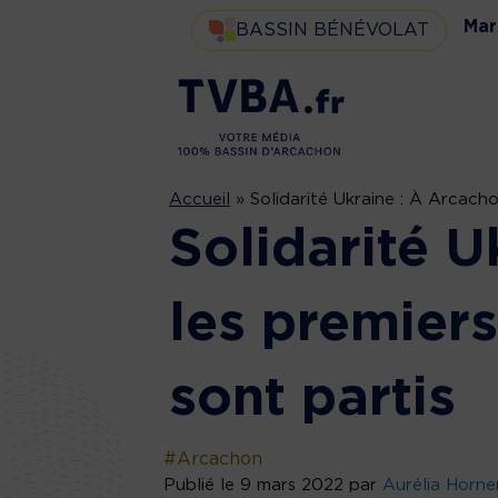
Mar
BASSIN BÉNÉVOLAT
Accueil
»
Solidarité Ukraine : À Arcacho
Solidarité U
les premiers
sont partis
#Arcachon
Publié le 9 mars 2022 par
Aurélia Horne