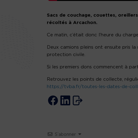
Sacs de couchage, couettes, oreiller
récoltés à Arcachon.
Ce matin, c’était donc l’heure du charg
Deux camions pleins ont ensuite pris la 
protection civile.
Si les premiers dons commencent à partir
Retrouvez les points de collecte, réguliè
https://tvba.fr/toutes-les-dates-de-col
S’abonner