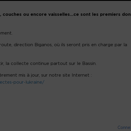
s, couches ou encore vaisselles…ce sont les premiers don
ement.
route, direction Biganos, où ils seront pris en charge par la
, la collecte continue partout sur le Bassin.
rement mis à jour, sur notre site Internet :
lectes-pour-lukraine/
Conne