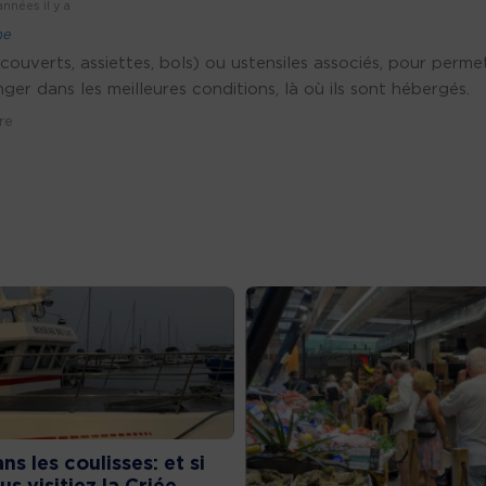
nnées il y a
ne
 (couverts, assiettes, bols) ou ustensiles associés, pour perme
er dans les meilleures conditions, là où ils sont hébergés.
re
ns les coulisses: et si