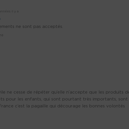
nnées il y a
o
tements ne sont pas acceptés.
re
vile ne cesse de répéter qu’elle n’accepte que les produits d
ts pour les enfants, qui sont pourtant très importants, sont
 France c’est la pagaille qui décourage les bonnes volontés