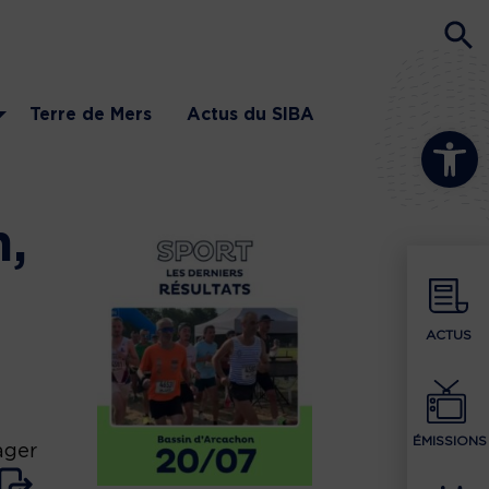
Terre de Mers
Actus du SIBA
Ouvrir la b
n,
ACTUS
ÉMISSIONS
ager