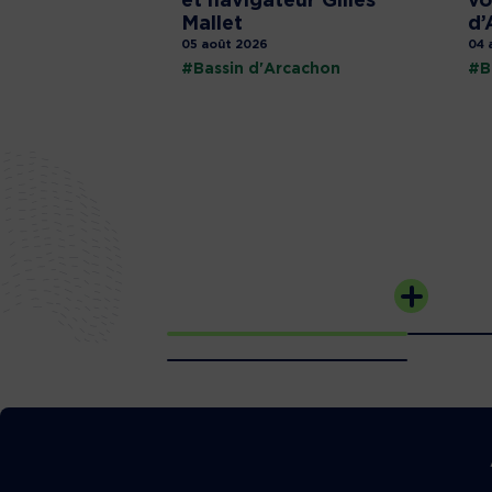
et navigateur Gilles
vo
Mallet
d’
05 août 2026
04 
#Bassin d'Arcachon
#B