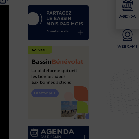
AGENDA
WEBCAMS