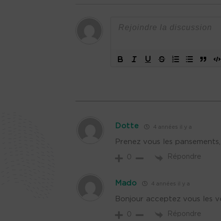
Dotte
4 années il y a
Prenez vous les pansements,
Répondre
0
Mado
4 années il y a
Bonjour acceptez vous les 
Répondre
0