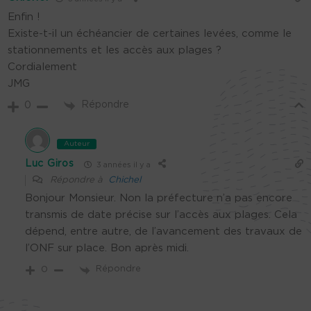
Enfin !
Existe-t-il un échéancier de certaines levées, comme le
stationnements et les accès aux plages ?
Cordialement
JMG
Répondre
0
Auteur
Luc Giros
3 années il y a
Répondre à
Chichel
Bonjour Monsieur. Non la préfecture n’a pas encore
transmis de date précise sur l’accès aux plages. Cela
dépend, entre autre, de l’avancement des travaux de
l’ONF sur place. Bon après midi.
Répondre
0