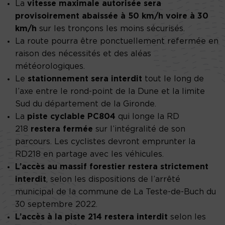
La
vitesse maximale autorisée sera
provisoirement abaissée à 50 km/h voire à 30
km/h
sur les tronçons les moins sécurisés.
La route pourra être ponctuellement refermée en
raison des nécessités et des aléas
météorologiques.
Le
stationnement sera interdit
tout le long de
l’axe entre le rond-point de la Dune et la limite
Sud du département de la Gironde.
La
piste cyclable
PC
804
qui longe la RD
218
reste
ra
fermée
sur l’intégralité de son
parcours. Les cyclistes devront emprunter la
RD218 en partage avec les véhicules.
L’accès au massif forestier reste
ra
strictement
interdit
, selon les dispositions de l’arrêté
municipal de la commune de La Teste-de-Buch du
30 septembre 2022.
L’accès à la piste 214 reste
ra
interdit
selon les