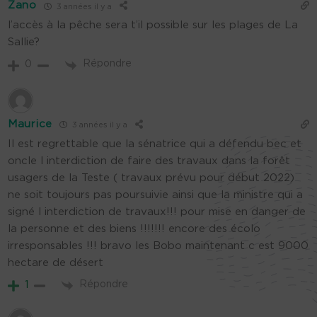
Zano
3 années il y a
l’accès à la pêche sera t’il possible sur les plages de La
Sallie?
Répondre
0
Maurice
3 années il y a
Il est regrettable que la sénatrice qui a défendu bec et
oncle l interdiction de faire des travaux dans la forêt
usagers de la Teste ( travaux prévu pour début 2022)
ne soit toujours pas poursuivie ainsi que la ministre qui a
signé l interdiction de travaux!!! pour mise en danger de
la personne et des biens !!!!!!! encore des écolo
irresponsables !!! bravo les Bobo maintenant c est 9000
hectare de désert
Répondre
1