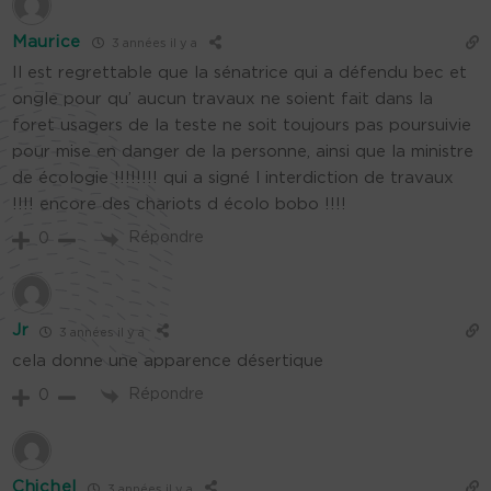
Maurice
3 années il y a
Il est regrettable que la sénatrice qui a défendu bec et
ongle pour qu’ aucun travaux ne soient fait dans la
foret usagers de la teste ne soit toujours pas poursuivie
pour mise en danger de la personne, ainsi que la ministre
de écologie !!!!!!!! qui a signé l interdiction de travaux
!!!! encore des chariots d écolo bobo !!!!
Répondre
0
Jr
3 années il y a
cela donne une apparence désertique
Répondre
0
Chichel
3 années il y a