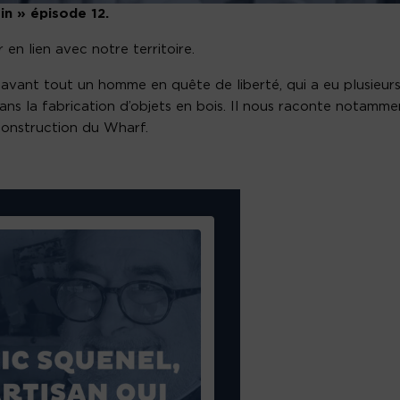
in » épisode 12.
en lien avec notre territoire.
s avant tout un homme en quête de liberté, qui a eu plusieur
ns la fabrication d’objets en bois. Il nous raconte notamme
construction du Wharf.