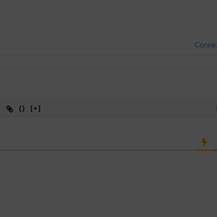
Conne
{}
[+]