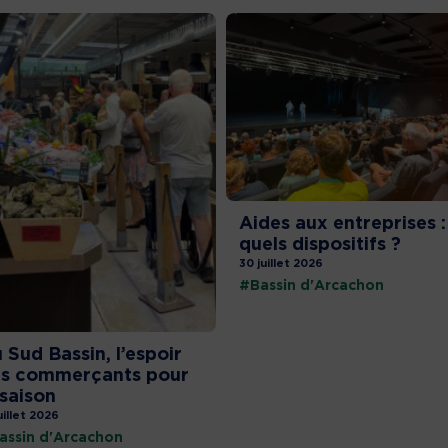
Aides aux entreprises :
quels dispositifs ?
30 juillet 2026
#Bassin d'Arcachon
 Sud Bassin, l’espoir
s commerçants pour
 saison
uillet 2026
assin d'Arcachon