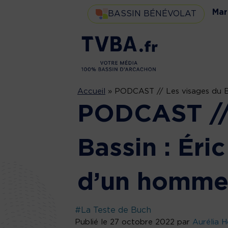
Mar
BASSIN BÉNÉVOLAT
Accueil
»
PODCAST // Les visages du Bas
PODCAST // 
Bassin : Éri
d’un homme 
#La Teste de Buch
Publié le 27 octobre 2022 par
Aurélia H