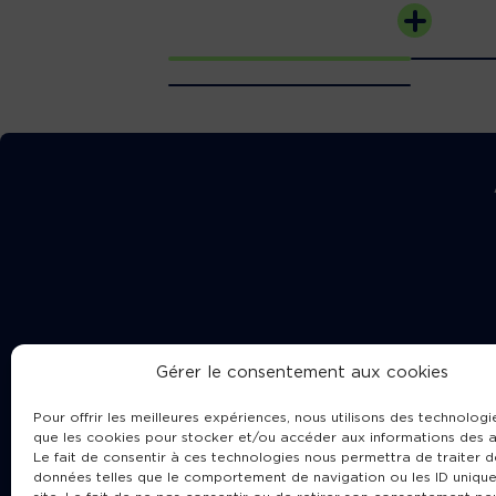
Gérer le consentement aux cookies
Pour offrir les meilleures expériences, nous utilisons des technologie
que les cookies pour stocker et/ou accéder aux informations des a
Le fait de consentir à ces technologies nous permettra de traiter d
données telles que le comportement de navigation ou les ID unique