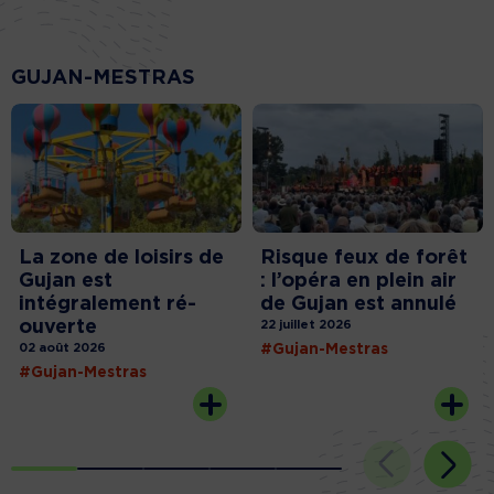
GUJAN-MESTRAS
La zone de loisirs de
Risque feux de forêt
Gujan est
: l’opéra en plein air
intégralement ré-
de Gujan est annulé
ouverte
22 juillet 2026
02 août 2026
#Gujan-Mestras
#Gujan-Mestras