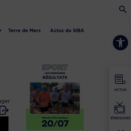
Terre de Mers
Actus du SIBA
Ouvrir la b
ACTUS
ager
ÉMISSIONS