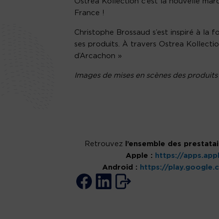
Ostrea Kollection c’est la nouvelle ma
France !
Christophe Brossaud s’est inspiré à la f
ses produits. À travers Ostrea Kollection
d’Arcachon »
Images de mises en scènes des produits 
Retrouvez
l’ensemble des prestatai
Apple :
https://apps.ap
Android :
https://play.google