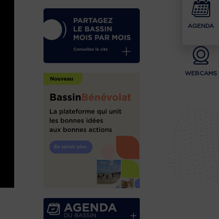
AGENDA
WEBCAMS