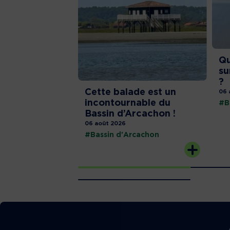
Qu
su
?
Cette balade est un
06 
incontournable du
#B
Bassin d’Arcachon !
06 août 2026
#Bassin d'Arcachon