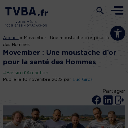
Ouvrir la b
Accueil
»
Movember : Une moustache d’or pour la santé
des Hommes
Movember : Une moustache d’or
pour la santé des Hommes
#Bassin d'Arcachon
Publié le 10 novembre 2022 par
Luc Giros
Partager