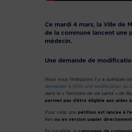
Ce mardi 4 mars, la Ville de 
de la commune lancent une pé
médecin.
Une demande de modificatio
Nous vous l’indiquions il y a quelques j
demander à l’ARS une modification du
dans le « Territoire de vie santé » de
permet pas d’être éligible aux aides à
Pour cela, une
pétition est lancée à l
lien
ou en version papier directement 
En parallèle, la
campagne de communica