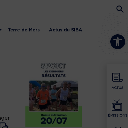
Terre de Mers
Actus du SIBA
Ouvrir la b
ACTUS
ÉMISSIONS
ager