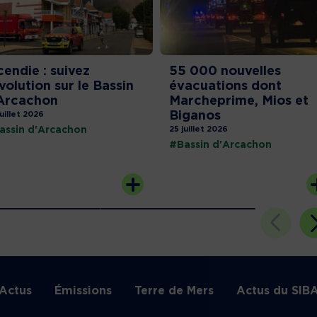
cendie : suivez
55 000 nouvelles
évolution sur le Bassin
évacuations dont
Arcachon
Marcheprime, Mios et
Biganos
juillet 2026
assin d'Arcachon
25 juillet 2026
#Bassin d'Arcachon
Actus
Émissions
Terre de Mers
Actus du SIB