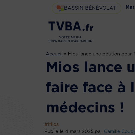
Mar
BASSIN BÉNÉVOLAT
Accueil
»
Mios lance une pétition pour 
Mios lance u
faire face à
médecins !
#Mios
Publié le 4 mars 2025 par
Camille Coud