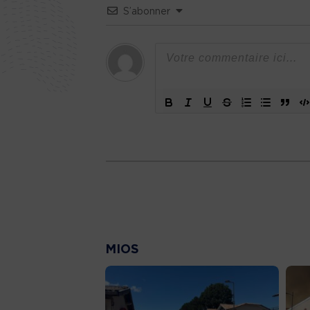
S’abonner
MIOS