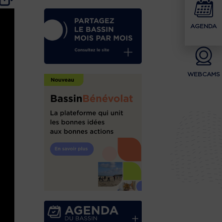
AGENDA
WEBCAMS