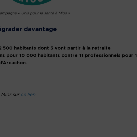
ampagne « Unis pour la santé à Mios »
dégrader davantage
 500 habitants dont 3 vont partir à la retraite
ns pour 10 000 habitants contre 11 professionnels pour 
d’Arcachon.
e Mios sur
ce lien