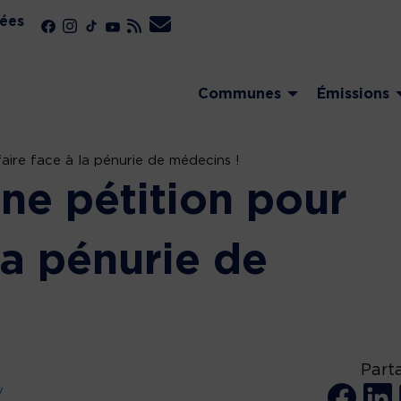
ées
Communes
Émissions
faire face à la pénurie de médecins !
ne pétition pour
 la pénurie de
Part
y