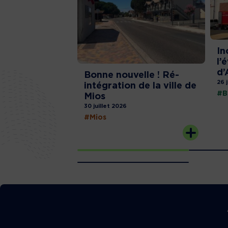
In
l’
d’
Bonne nouvelle ! Ré-
26 
intégration de la ville de
#B
Mios
30 juillet 2026
#Mios