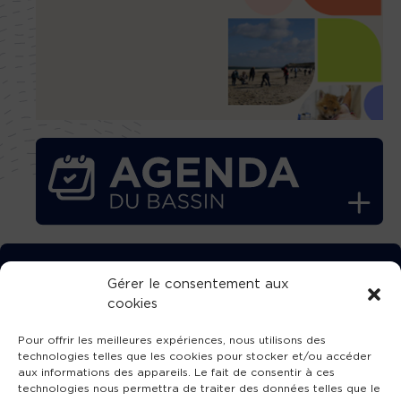
TÉLÉCHARGEZ GRATUITEMENT
Gérer le consentement aux
cookies
L’APPLICATION TVBA !
Pour offrir les meilleures expériences, nous utilisons des
technologies telles que les cookies pour stocker et/ou accéder
aux informations des appareils. Le fait de consentir à ces
technologies nous permettra de traiter des données telles que le