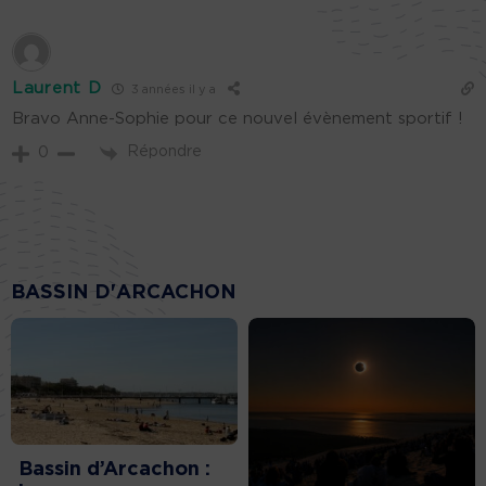
Laurent D
3 années il y a
Bravo Anne-Sophie pour ce nouvel évènement sportif !
Répondre
0
BASSIN D'ARCACHON
Bassin d’Arcachon :