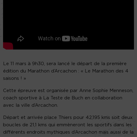
Le 11 mars à 9h30, sera lancé le départ de la première
édition du Marathon d’Arcachon : « Le Marathon des 4
saisons ! »
Cette épreuve est organisée par Anne Sophie Menneson,
coach sportive à La Teste de Buch en collaboration
avec la ville d’Arcachon.
Départ et arrivée place Thiers pour 42,195 kms soit deux
boucles de 21,1 kms qui emmèneront les sportifs dans les
différents endroits mythiques d’Arcachon mais aussi de la