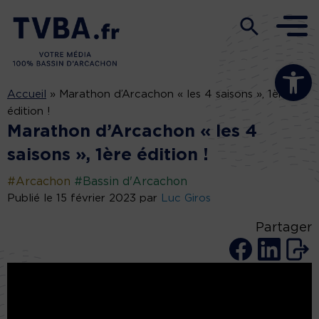
Ouvrir la b
Accueil
»
Marathon d’Arcachon « les 4 saisons », 1ère
édition !
Marathon d’Arcachon « les 4
saisons », 1ère édition !
#Arcachon
#Bassin d'Arcachon
Publié le 15 février 2023 par
Luc Giros
Partager