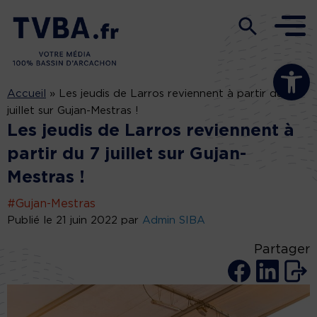
Ouvrir la b
Accueil
»
Les jeudis de Larros reviennent à partir du 7
juillet sur Gujan-Mestras !
Les jeudis de Larros reviennent à
partir du 7 juillet sur Gujan-
Mestras !
#Gujan-Mestras
Publié le 21 juin 2022 par
Admin SIBA
Partager