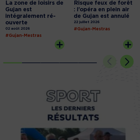
La zone de loisirs de
Risque feux de forêt
Gujan est
: l’opéra en plein air
intégralement ré-
de Gujan est annulé
ouverte
22 juillet 2026
02 août 2026
#Gujan-Mestras
#Gujan-Mestras