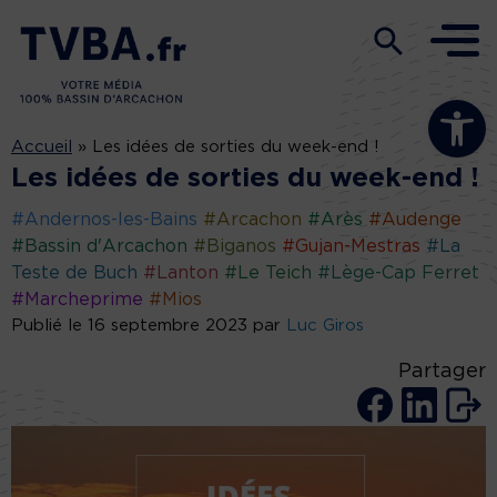
Ouvrir la b
Accueil
»
Les idées de sorties du week-end !
Les idées de sorties du week-end !
#Andernos-les-Bains
#Arcachon
#Arès
#Audenge
#Bassin d'Arcachon
#Biganos
#Gujan-Mestras
#La
Teste de Buch
#Lanton
#Le Teich
#Lège-Cap Ferret
#Marcheprime
#Mios
Publié le 16 septembre 2023 par
Luc Giros
Partager