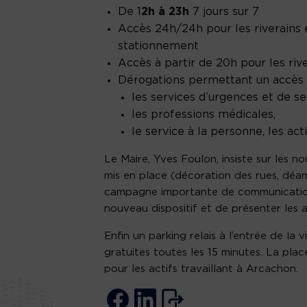
De 1
2h à 23h
7 jours sur 7
Accès 24h/24h pour les riverains 
stationnement
Accès à partir de 20h pour les ri
Dérogations permettant un accès à
les services d’urgences et de se
les professions médicales,
le service à la personne, les acti
Le Maire, Yves Foulon, insiste sur les n
mis en place (décoration des rues, déam
campagne importante de communication s
nouveau dispositif et de présenter les a
Enfin un parking relais à l’entrée de la
gratuites toutes les 15 minutes. La pla
pour les actifs travaillant à Arcachon.