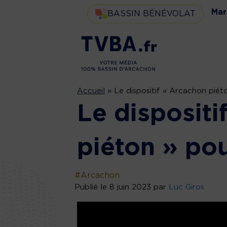
Mar
BASSIN BÉNÉVOLAT
Accueil
»
Le dispositif « Arcachon piét
Le dispositi
piéton » pou
#Arcachon
Publié le 8 juin 2023 par
Luc Giros