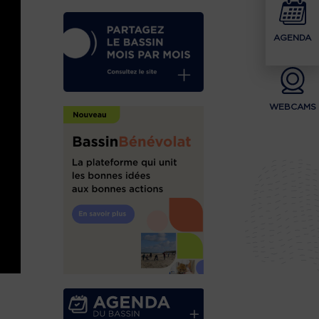
AGENDA
WEBCAMS