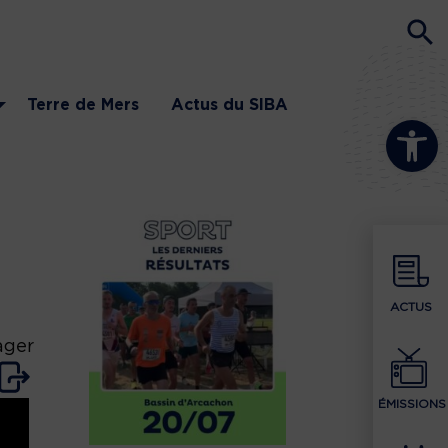
Terre de Mers
Actus du SIBA
Ouvrir la b
ACTUS
ager
ÉMISSIONS