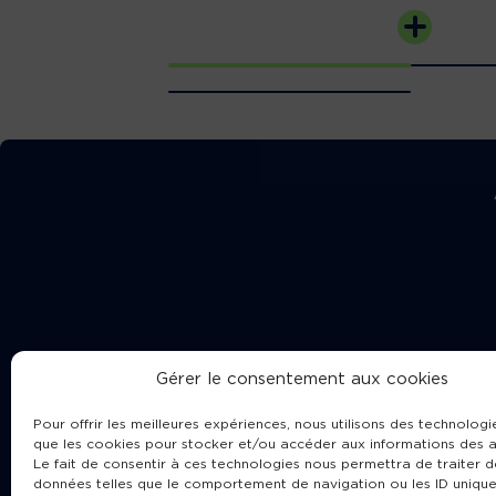
Gérer le consentement aux cookies
Pour offrir les meilleures expériences, nous utilisons des technologie
que les cookies pour stocker et/ou accéder aux informations des a
Le fait de consentir à ces technologies nous permettra de traiter d
données telles que le comportement de navigation ou les ID unique