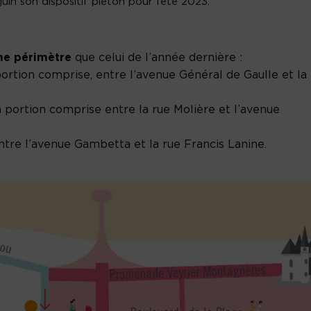
uin son dispositif piéton pour l’été 2023.
e périmètre
que celui de l’année dernière :
portion comprise, entre l’avenue Général de Gaulle et la
a portion comprise entre la rue Molière et l’avenue
tre l’avenue Gambetta et la rue Francis Lanine.