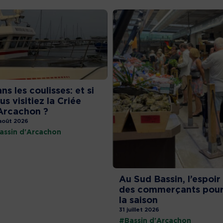
ns les coulisses: et si
us visitiez la Criée
Arcachon ?
août 2026
assin d'Arcachon
Au Sud Bassin, l’espoir
des commerçants pou
la saison
31 juillet 2026
#Bassin d'Arcachon