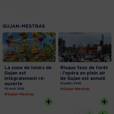
GUJAN-MESTRAS
La zone de loisirs de
Risque feux de forêt
Gujan est
: l’opéra en plein air
intégralement ré-
de Gujan est annulé
ouverte
22 juillet 2026
02 août 2026
#Gujan-Mestras
#Gujan-Mestras