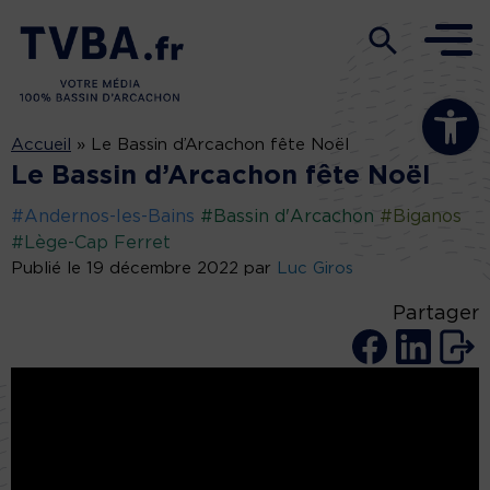
Ouvrir la b
Accueil
»
Le Bassin d’Arcachon fête Noël
Le Bassin d’Arcachon fête Noël
#Andernos-les-Bains
#Bassin d'Arcachon
#Biganos
#Lège-Cap Ferret
Publié le 19 décembre 2022 par
Luc Giros
Partager