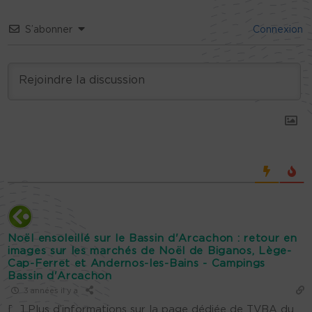
S’abonner
Connexion
Noël ensoleillé sur le Bassin d'Arcachon : retour en
images sur les marchés de Noël de Biganos, Lège-
Cap-Ferret et Andernos-les-Bains - Campings
Bassin d'Arcachon
3 années il y a
[…] Plus d’informations sur la page dédiée de TVBA du