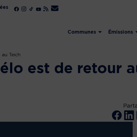
ées
Communes
Émissions
 au Teich
élo est de retour a
Part