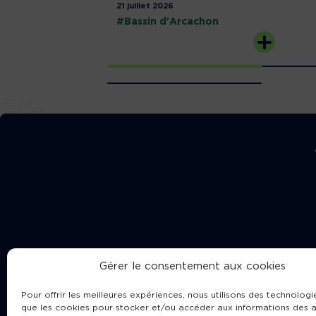
21 juillet 2026
#Bassin d'Arcachon
Gérer le consentement aux cookies
Pour offrir les meilleures expériences, nous utilisons des technologie
que les cookies pour stocker et/ou accéder aux informations des a