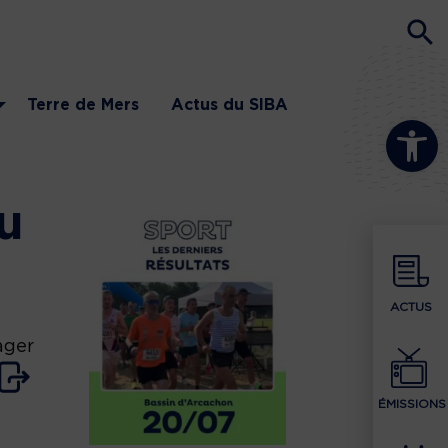
Terre de Mers
Actus du SIBA
Ouvrir la b
u
ACTUS
ager
ÉMISSIONS