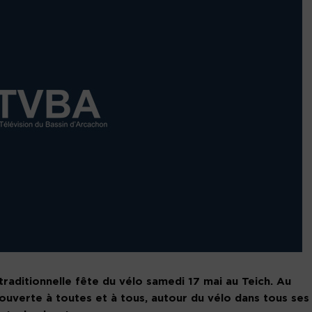
traditionnelle fête du vélo samedi 17 mai au Teich. Au
ouverte à toutes et à tous, autour du vélo dans tous ses