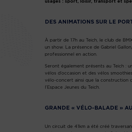
usages : sport, loisir, transport et sp
DES ANIMATIONS SUR LE POR
À partir de 17h au Teich, le club de B
un show. La présence de Gabriel Gallon
professionnel en action.
Seront également présents au Teich : un
vélos d’occasion et des vélos smoothies
vélo-concert ainsi que la construction
l’Espace Jeunes du Teich.
GRANDE « VÉLO-BALADE » AU
Un circuit de 41km a été créé traversa