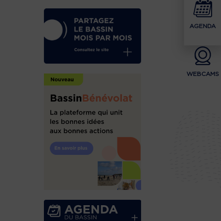
AGENDA
WEBCAMS