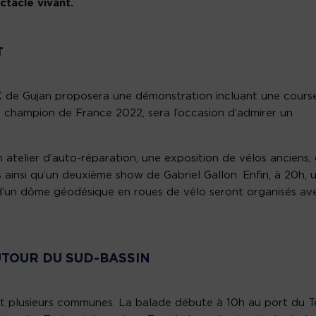
ectacle vivant.
T
MX de Gujan proposera une démonstration incluant une cours
, champion de France 2022, sera l’occasion d’admirer un
 atelier d’auto-réparation, une exposition de vélos anciens,
 ainsi qu’un deuxième show de Gabriel Gallon. Enfin, à 20h, 
 d’un dôme géodésique en roues de vélo seront organisés av
TOUR DU SUD-BASSIN
nt plusieurs communes. La balade débute à 10h au port du T