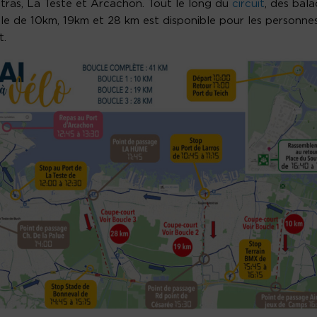
tras, La Teste et Arcachon. Tout le long du
circuit
, des bal
cle de 10km, 19km et 28 km est disponible pour les personne
t.