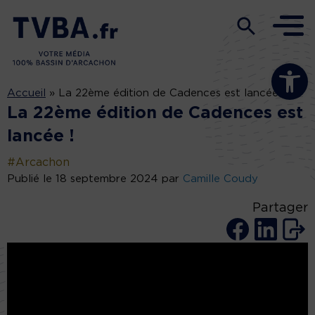
Ouvrir la b
Accueil
»
La 22ème édition de Cadences est lancée !
La 22ème édition de Cadences est
lancée !
#Arcachon
Publié le 18 septembre 2024 par
Camille Coudy
Partager