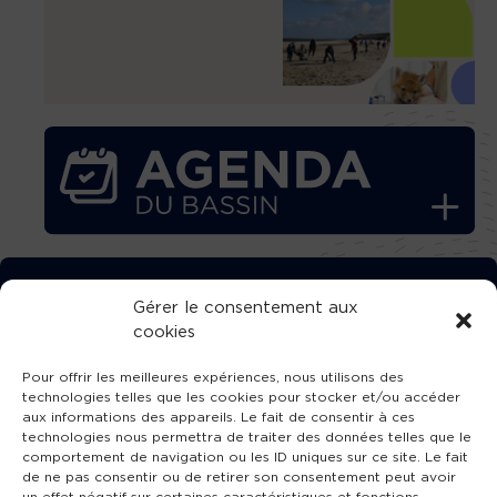
TÉLÉCHARGEZ GRATUITEMENT
Gérer le consentement aux
cookies
L’APPLICATION TVBA !
Pour offrir les meilleures expériences, nous utilisons des
technologies telles que les cookies pour stocker et/ou accéder
aux informations des appareils. Le fait de consentir à ces
technologies nous permettra de traiter des données telles que le
comportement de navigation ou les ID uniques sur ce site. Le fait
SUIVEZ-NOUS !
de ne pas consentir ou de retirer son consentement peut avoir