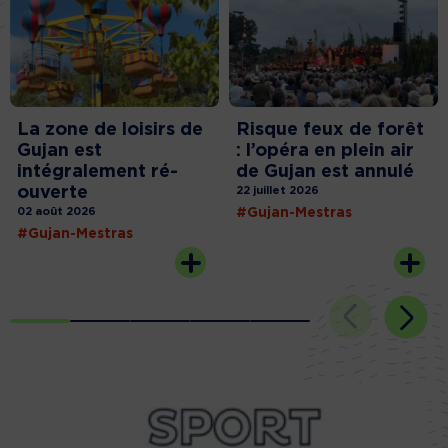
La zone de loisirs de
Risque feux de forêt
Gujan est
: l’opéra en plein air
intégralement ré-
de Gujan est annulé
ouverte
22 juillet 2026
02 août 2026
#Gujan-Mestras
#Gujan-Mestras