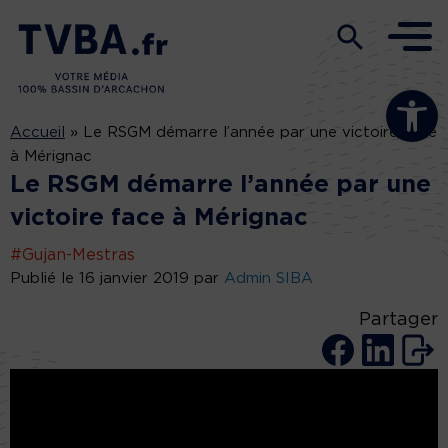
Ouvrir la b
Accueil
»
Le RSGM démarre l’année par une victoire face
à Mérignac
Le RSGM démarre l’année par une
victoire face à Mérignac
#Gujan-Mestras
Publié le 16 janvier 2019 par
Admin SIBA
Partager