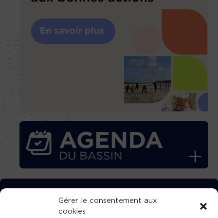
TÉLÉCHARGEZ GRATUITEMENT
Gérer le consentement aux
cookies
L’APPLICATION TVBA !